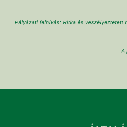
Pályázati felhívás: Ritka és veszélyeztetet
A 