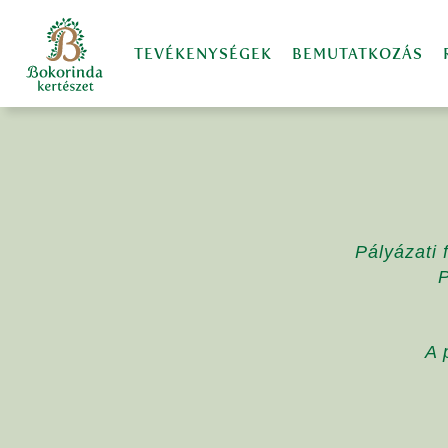
TEVÉKENYSÉGEK
BEMUTATKOZÁS
Pályázati 
P
A 